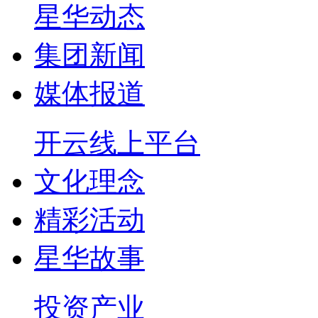
星华动态
集团新闻
媒体报道
开云线上平台
文化理念
精彩活动
星华故事
投资产业