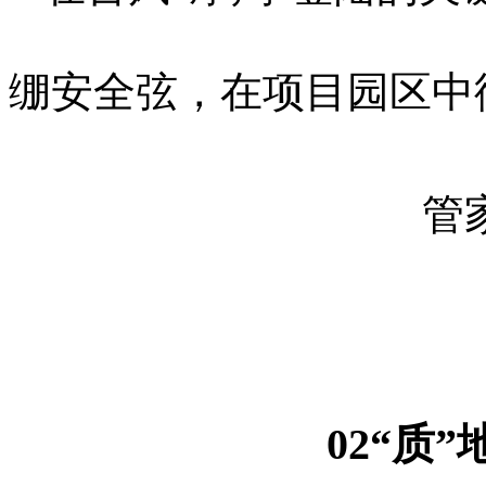
绷安全弦，在项目园区中
管
02“质