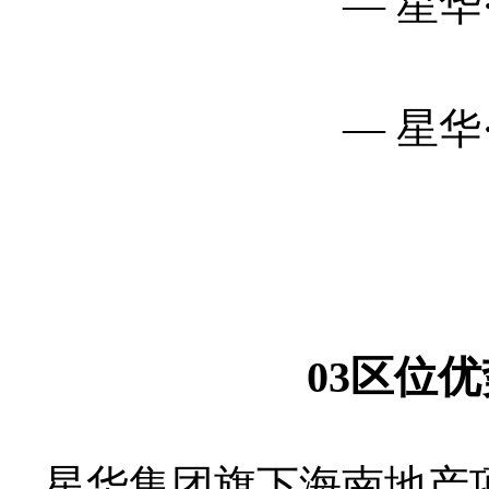
— 星华
— 星华
03区位
星华集团旗下海南地产