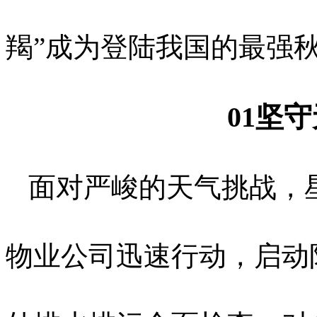
羯”成为登陆我国的最强
01坚
面对严峻的天气挑战，
物业公司迅速行动，启动