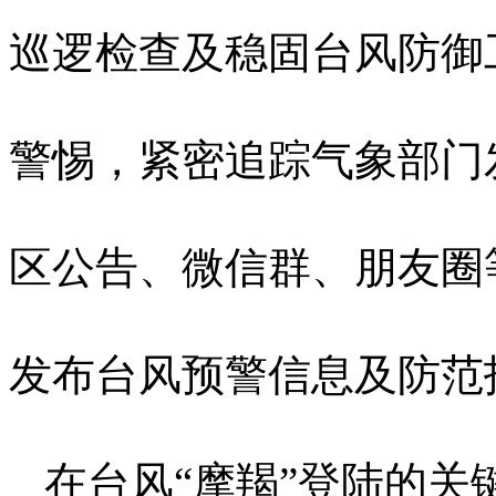
巡逻检查及稳固台风防御
警惕，紧密追踪气象部门
区公告、微信群、朋友圈
发布台风预警信息及防范
在台风“摩羯”登陆的