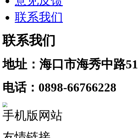
意见反馈
联系我们
联系我们
地址：海口市海秀中路51
电话：0898-66766228
手机版网站
友情链接