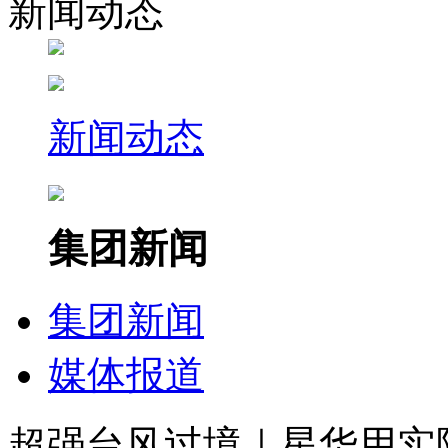
新闻动态
新闻动态
集团新闻
集团新闻
媒体报道
超强台风过境｜星华用实