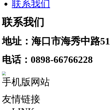
联系我们
联系我们
地址：海口市海秀中路51
电话：0898-66766228
手机版网站
友情链接