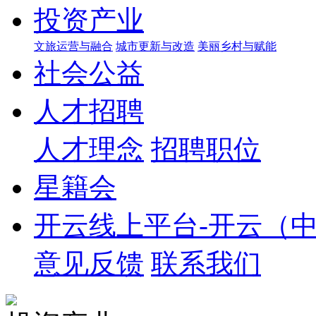
投资产业
文旅运营与融合
城市更新与改造
美丽乡村与赋能
社会公益
人才招聘
人才理念
招聘职位
星籍会
开云线上平台-开云（
意见反馈
联系我们