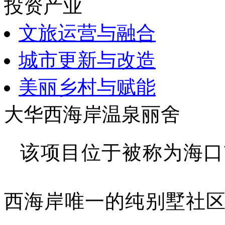
投资产业
文旅运营与融合
城市更新与改造
美丽乡村与赋能
大华西海岸温泉丽舍
该项目位于被称为海口
西海岸唯一的纯别墅社